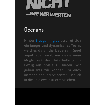
Über uns
Hinter
Bluegaming.de
verbirgt sich
ein junges und dynamisches Team,
welches durch die Liebe zum Spiel
angetrieben wird, euch eine neue
Möglichkeit der Unterhaltung im
Bezug auf Spiele zu bieten. Wir
geben was wir können um euch
immer einen interessanten Einblick
in die Spielewelt zu ermöglichen.