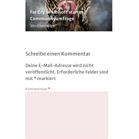
Far Cry 5- Ubisoft startet
Communityumfrage
Von Ehemalige
Schreibe einen Kommentar
Deine E-Mail-Adresse wird nicht
veröffentlicht.
Erforderliche Felder sind
mit
*
markiert
Kommentar
*