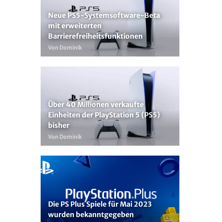
Neue PS5-Systemsoftware-Beta
mit erweiterten
Barrierefreiheitsfunktionen
Von Dominik
Über 40 Millionen verkaufte
Einheiten der PlayStation 5 (PS5)
bisher
Von Dominik
Die PS Plus Spiele für Mai 2023
wurden bekanntgegeben