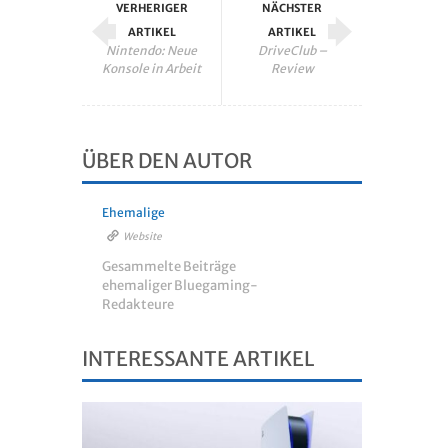
VERHERIGER
NÄCHSTER
ARTIKEL
ARTIKEL
Nintendo: Neue
DriveClub –
Konsole in Arbeit
Review
ÜBER DEN AUTOR
Ehemalige
Website
Gesammelte Beiträge
ehemaliger Bluegaming-
Redakteure
INTERESSANTE ARTIKEL