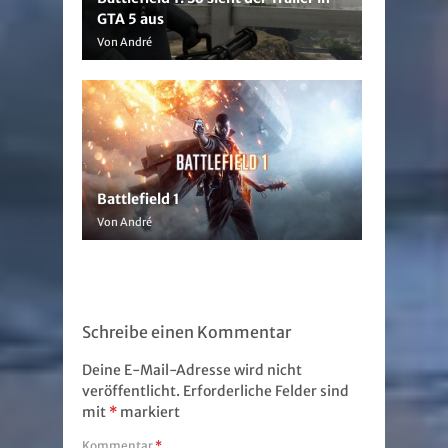
GTA 5 aus
Von André
Battlefield 1
Von André
Schreibe einen Kommentar
Deine E-Mail-Adresse wird nicht
veröffentlicht.
Erforderliche Felder sind
mit
*
markiert
Kommentar
*