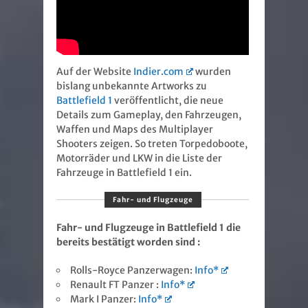
Auf der Website
Indier.com
wurden
bislang unbekannte Artworks zu
Battlefield 1
veröffentlicht, die neue
Details zum Gameplay, den Fahrzeugen,
Waffen und Maps des Multiplayer
Shooters zeigen. So treten Torpedoboote,
Motorräder und LKW in die Liste der
Fahrzeuge in Battlefield 1 ein.
Fahr- und Flugzeuge
Fahr- und Flugzeuge in Battlefield 1 die
bereits bestätigt worden sind :
Rolls-Royce Panzerwagen:
Info*
Renault FT Panzer :
Info*
Mark I Panzer:
Info*