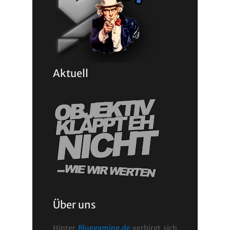
Aktuell
Über uns
Hinter
Bluegaming.de
verbirgt sich