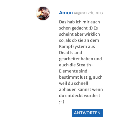
Amon
August 17th, 2013
Das hab ich mir auch
schon gedacht :D Es
scheint aber wirklich
so, als ob sie an dem
Kampfsystem aus
Dead Island
gearbeitet haben und
auch die Stealth-
Elemente sind
bestimmt lustig, auch
weil du schnell
abhauen kannst wenn
du entdeckt wurdest
;-)
ANTWORTEN