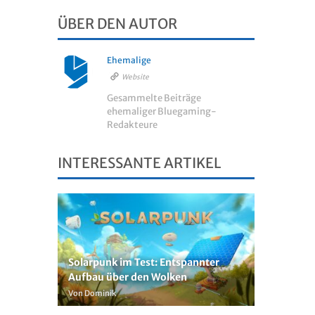
ÜBER DEN AUTOR
Ehemalige
Website
Gesammelte Beiträge
ehemaliger Bluegaming-
Redakteure
INTERESSANTE ARTIKEL
Solarpunk im Test: Entspannter
Aufbau über den Wolken
Von Dominik