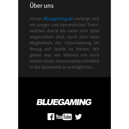
Über uns
Hinter
Bluegaming.de
verbirgt sich
ein junges und dynamisches Team,
welches durch die Liebe zum Spiel
angetrieben wird, euch eine neue
Möglichkeit der Unterhaltung im
Bezug auf Spiele zu bieten. Wir
geben was wir können um euch
immer einen interessanten Einblick
in die Spielewelt zu ermöglichen.