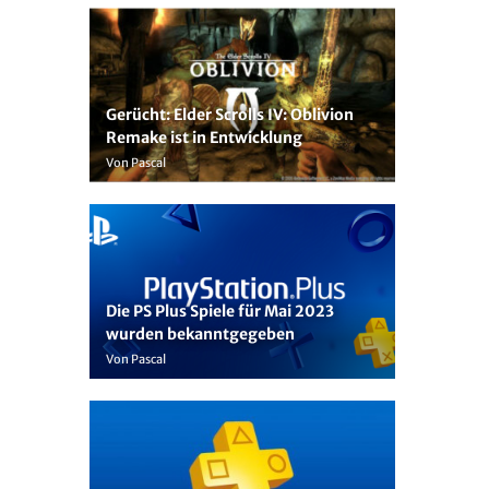
Gerücht: Elder Scrolls IV: Oblivion
Remake ist in Entwicklung
Von Pascal
Die PS Plus Spiele für Mai 2023
wurden bekanntgegeben
Von Pascal