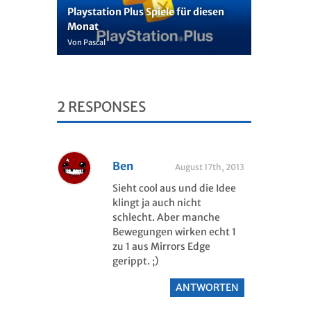
Playstation Plus Spiele für diesen
Monat
Von Pascal
2
RESPONSES
Ben
August 17th, 2013
Sieht cool aus und die Idee
klingt ja auch nicht
schlecht. Aber manche
Bewegungen wirken echt 1
zu 1 aus Mirrors Edge
gerippt. ;)
ANTWORTEN