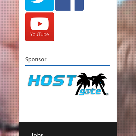
Sponsor
Jobs