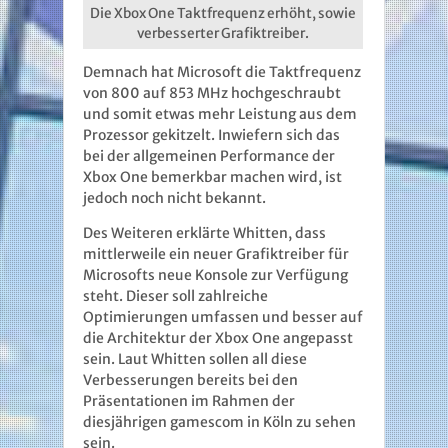
Die Xbox One Taktfrequenz erhöht, sowie
verbesserter Grafiktreiber.
Demnach hat Microsoft die Taktfrequenz
von 800 auf 853 MHz hochgeschraubt
und somit etwas mehr Leistung aus dem
Prozessor gekitzelt. Inwiefern sich das
bei der allgemeinen Performance der
Xbox One bemerkbar machen wird, ist
jedoch noch nicht bekannt.
Des Weiteren erklärte Whitten, dass
mittlerweile ein neuer Grafiktreiber für
Microsofts neue Konsole zur Verfügung
steht. Dieser soll zahlreiche
Optimierungen umfassen und besser auf
die Architektur der Xbox One angepasst
sein. Laut Whitten sollen all diese
Verbesserungen bereits bei den
Präsentationen im Rahmen der
diesjährigen gamescom in Köln zu sehen
sein.