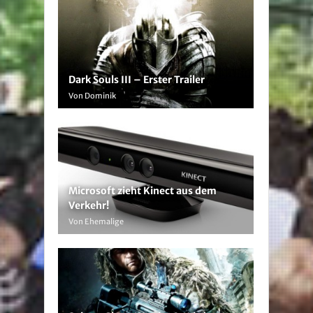
Dark Souls III – Erster Trailer
Von Dominik
Microsoft zieht Kinect aus dem
Verkehr!
Von Ehemalige