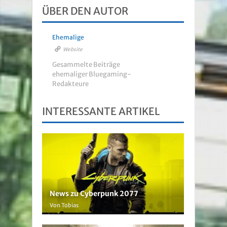
ÜBER DEN AUTOR
Ehemalige
Website
Gesammelte Beiträge
ehemaliger Bluegaming-
Redakteure
INTERESSANTE ARTIKEL
News zu Cyberpunk 2077
Von Tobias