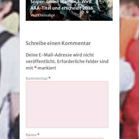
Sniper: Ghost Warrior 3: Wird
AAA-Titel und erscheint 2016
Von Ehemalige
Schreibe einen Kommentar
Deine E-Mail-Adresse wird nicht
veröffentlicht.
Erforderliche Felder sind
mit
*
markiert
Kommentar
*
Name
*