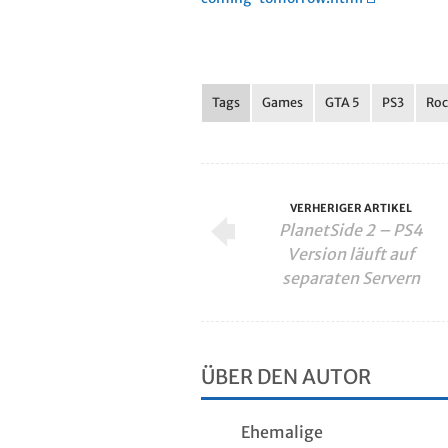
Tags
Games
GTA 5
PS3
Roc
VERHERIGER ARTIKEL
PlanetSide 2 – PS4
Version läuft auf
separaten Servern
ÜBER DEN AUTOR
Ehemalige