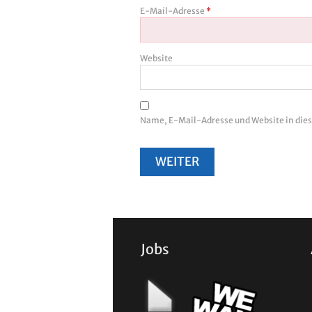
E-Mail-Adresse
*
Website
Name, E-Mail-Adresse und Website in di
Jobs