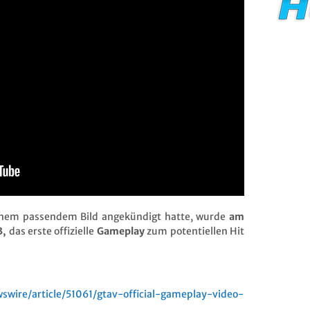
inem passendem Bild angekündigt hatte, wurde
am
3,
das erste offizielle
Gameplay
zum potentiellen Hit
wire/article/51061/gtav-official-gameplay-video-