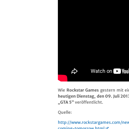
Wie
Rockstar Games
gestern mit e
heutigen Dienstag, den 09. Juli 201
„GTA 5“
veröffentlicht.
Quelle:
http://www.rockstargames.com/news
coming-tomorrow.html