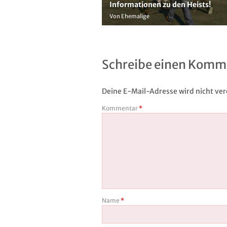
Informationen zu den Heists!
Von Ehemalige
Schreibe einen Komm
Deine E-Mail-Adresse wird nicht verö
Kommentar
*
Name
*