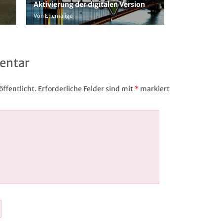
Aktivierung der digitalen Version
Von Ehemalige
entar
ffentlicht.
Erforderliche Felder sind mit
*
markiert