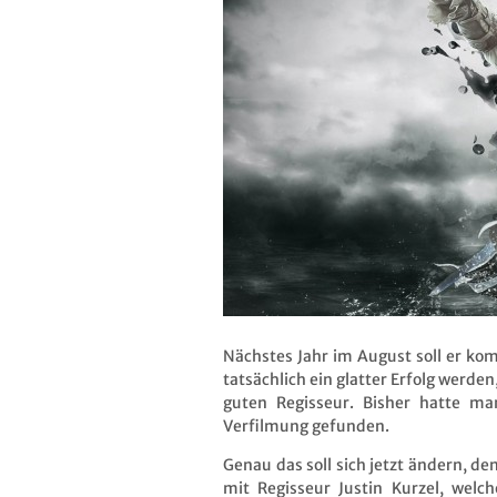
Nächstes Jahr im August soll er k
tatsächlich ein glatter Erfolg werde
guten Regisseur. Bisher hatte ma
Verfilmung gefunden.
Genau das soll sich jetzt ändern, 
mit Regisseur Justin Kurzel, wel