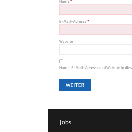
Name
*
E-Mail-Adresse
*
Website
Name, E-Mail-Adresse und Website in di
Jobs