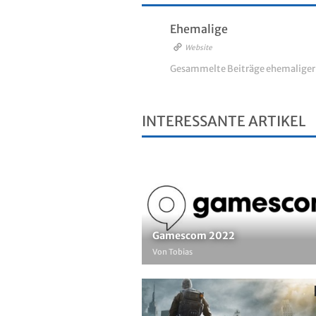
Ehemalige
Website
Gesammelte Beiträge ehemalige
INTERESSANTE ARTIKEL
Gamescom 2022
Von Tobias