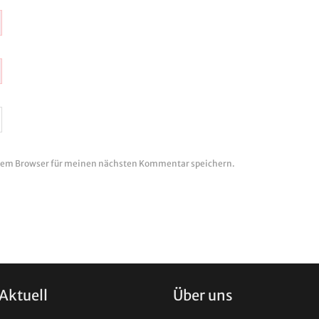
esem Browser für meinen nächsten Kommentar speichern.
Aktuell
Über uns