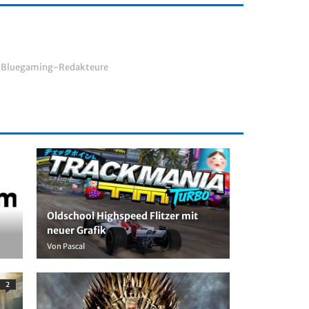
r Bluegaming-Redakteure
Oldschool Highspeed Flitzer mit
neuer Grafik
Von Pascal
2