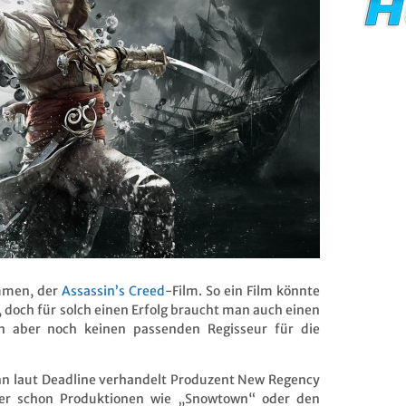
ommen, der
Assassin’s Creed
-Film. So ein Film könnte
n, doch für solch einen Erfolg braucht man auch einen
n aber noch keinen passenden Regisseur für die
denn laut Deadline verhandelt Produzent New Regency
cher schon Produktionen wie „Snowtown“ oder den